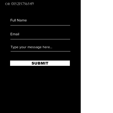
or
015215756549
SUBMIT