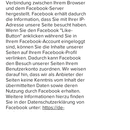
Verbindung zwischen Ihrem Browser
und dem Facebook-Server
hergestellt. Facebook erhält dadurch
die Information, dass Sie mit Ihrer IP-
Adresse unsere Seite besucht haben.
Wenn Sie den Facebook "Like-
Button" anklicken während Sie in
Ihrem Facebook-Account eingeloggt
sind, können Sie die Inhalte unserer
Seiten auf Ihrem Facebook-Profil
verlinken. Dadurch kann Facebook
den Besuch unserer Seiten Ihrem
Benutzerkonto zuordnen. Wir weisen
darauf hin, dass wir als Anbieter der
Seiten keine Kenntnis vom Inhalt der
übermittelten Daten sowie deren
Nutzung durch Facebook erhalten.
Weitere Informationen hierzu finden
Sie in der Datenschutzerklärung von
Facebook unter:
https://de-
de.facebook.com/policy.php
.
Wenn Sie nicht wünschen, dass
Facebook den Besuch unserer
Seiten Ihrem Facebook-Nutzerkonto