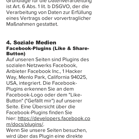
Grundlage für die Datenverarbeitung
ist Art. 6 Abs. 1 lit. b DSGVO, der die
Verarbeitung von Daten zur Erfüllung
eines Vertrags oder vorvertraglicher
Maßnahmen gestattet.
4. Soziale Medien
Facebook-Plugins (Like & Share-
Button)
Auf unseren Seiten sind Plugins des
sozialen Netzwerks Facebook,
Anbieter Facebook Inc., 1 Hacker
Way, Menlo Park, California 94025,
USA, integriert. Die Facebook-
Plugins erkennen Sie an dem
Facebook-Logo oder dem "Like-
Button" ("Gefällt mir") auf unserer
Seite. Eine Übersicht über die
Facebook-Plugins finden Sie
hier:
https://developers.facebook.co
m/docs/plugins/
.
Wenn Sie unsere Seiten besuchen,
wird über das Plugin eine direkte