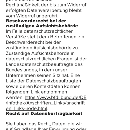
Rechtmäßigkeit der bis zum Widerruf
erfolgten Datenverarbeitung bleibt
vom Widerruf unberührt.
Beschwerderecht bei der
zuständigen Aufsichtsbehörde
Im Falle datenschutzrechtlicher
Verstöße steht dem Betroffenen ein
Beschwerderecht bei der
zuständigen Aufsichtsbehörde zu.
Zuständige Aufsichtsbehörde in
datenschutzrechtlichen Fragen ist der
Landesdatenschutzbeauftragte des
Bundeslandes, in dem unser
Unternehmen seinen Sitz hat. Eine
Liste der Datenschutzbeauftragten
sowie deren Kontaktdaten können
folgendem Link entnommen
werden:
https://www.bfdi.bund.de/DE
/Infothek/Anschriften_Links/anschrift
en_links-node.html
.
Recht auf Datenübertragbarkeit
Sie haben das Recht, Daten, die wir
auf Grundlage Ihrer Einwilligung oder